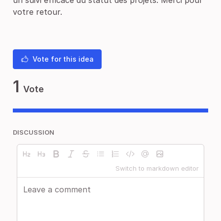
un suivi efficace du statut des projets. Merci pour
votre retour.
Vote for this idea
1
Vote
DISCUSSION
Switch to markdown editor